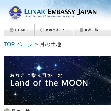
TOP ページ
>
月の土地