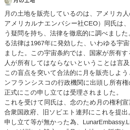
月の土地を販売しているのは、アメリカ人
アメリカルナエンバシー社CEO）同氏は
う疑問を持ち、法律を徹底的に調べました
る法律は1967年に発効した、いわゆる宇
ました。この宇宙条約では、国家が所有す
人が所有してはならないということは言
この盲点を突いて合法的に月を販売しようと
ンフランシスコの行政機関に出頭し所有権
正式にこの申し立ては受理されました。
これを受けて同氏は、念のため月の権利宣
合衆国政府、旧ソビエト連邦にこれを提出
申し立て等が無かった為、LunarEmbass