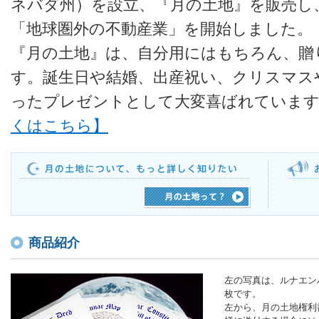
ネバダ州）を設立、『月の土地』を販売し
「地球圏外の不動産業」を開始しました。
『月の土地』は、自分用にはもちろん、贈
す。誕生日や結婚、出産祝い、クリスマス
ったプレゼントとして大変喜ばれていま
くはこちら】
商品紹介
左の写真は、ルナエン
枚です。
左から、月の土地権利