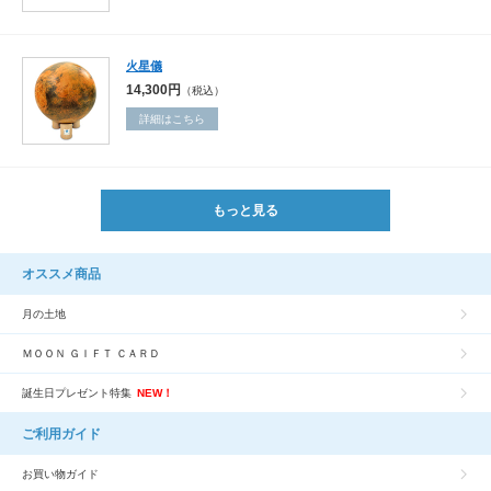
火星儀
14,300円
（税込）
詳細はこちら
もっと見る
オススメ商品
月の土地
ＭＯＯＮ ＧＩＦＴ ＣＡＲＤ
誕生日プレゼント特集
NEW！
ご利用ガイド
お買い物ガイド