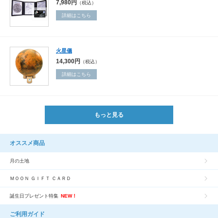
7,980円
（税込）
詳細はこちら
火星儀
14,300円
（税込）
詳細はこちら
もっと見る
オススメ商品
月の土地
ＭＯＯＮ ＧＩＦＴ ＣＡＲＤ
誕生日プレゼント特集
NEW！
ご利用ガイド